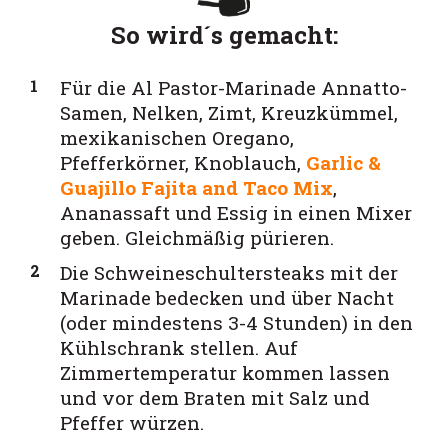
So wird´s gemacht:
Für die Al Pastor-Marinade Annatto-
Samen, Nelken, Zimt, Kreuzkümmel,
mexikanischen Oregano,
Pfefferkörner, Knoblauch,
Garlic &
Guajillo Fajita and Taco Mix
,
Ananassaft und Essig in einen Mixer
geben. Gleichmäßig pürieren.
Die Schweineschultersteaks mit der
Marinade bedecken und über Nacht
(oder mindestens 3-4 Stunden) in den
Kühlschrank stellen. Auf
Zimmertemperatur kommen lassen
und vor dem Braten mit Salz und
Pfeffer würzen
.