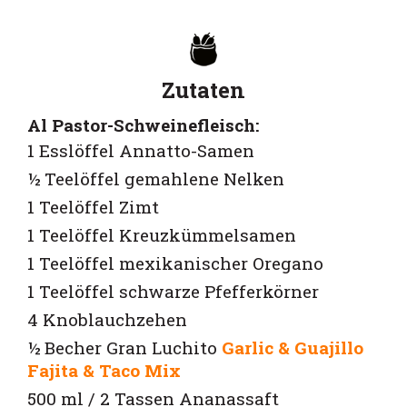
Zutaten
Al Pastor-Schweinefleisch:
1 Esslöffel Annatto-Samen
½ Teelöffel gemahlene Nelken
1 Teelöffel Zimt
1 Teelöffel Kreuzkümmelsamen
1 Teelöffel mexikanischer Oregano
1 Teelöffel schwarze Pfefferkörner
4 Knoblauchzehen
½ Becher
Gran Luchito
Garlic & Guajillo
Fajita & Taco Mix
500 ml / 2 Tassen Ananassaft