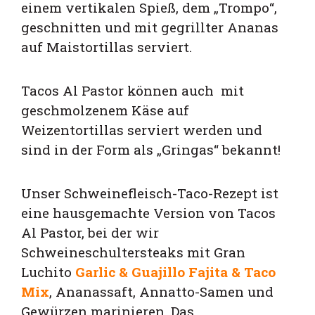
einem vertikalen Spieß, dem „Trompo“,
geschnitten und mit gegrillter Ananas
auf Maistortillas serviert.
Tacos Al Pastor können auch mit
geschmolzenem Käse auf
Weizentortillas serviert werden und
sind in der Form als „Gringas“ bekannt!
Unser Schweinefleisch-Taco-Rezept ist
eine hausgemachte Version von Tacos
Al Pastor, bei der wir
Schweineschultersteaks mit Gran
Luchit
o
Garlic & Guajillo Fajita & Taco
Mix
, Ananassaft, Annatto-Samen und
Gewürzen marinieren. Das