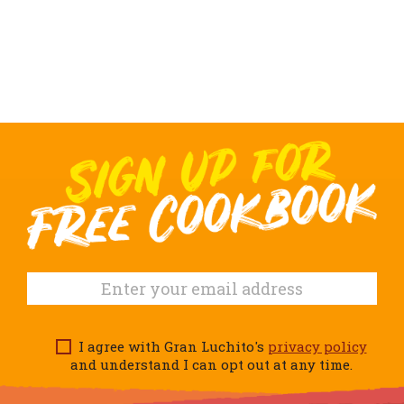
I agree with Gran Luchito's
privacy policy
and understand I can opt out at any time.