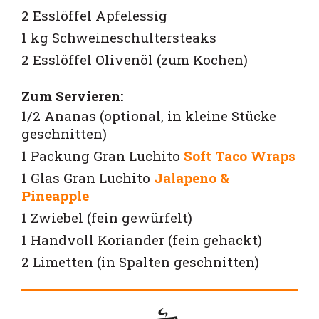
2 Esslöffel Apfelessig
1 kg Schweineschultersteaks
2 Esslöffel Olivenöl (zum Kochen)
Zum Servieren:
1/2 Ananas (optional, in kleine Stücke
geschnitten)
1 Packung
Gran Luchito
Soft Taco Wraps
1 Glas Gran Luchito
Jalapeno &
Pineapple
1 Zwiebel (fein gewürfelt)
1 Handvoll Koriander (fein gehackt)
2 Limetten (in Spalten geschnitten)