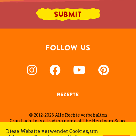
FOLLOW US
REZEPTE
© 2012-2026 Alle Rechte vorbehalten
Gran Luchito is a trading name of The Heirloom Sauce
Company Ltd
Diese Website verwendet Cookies, um