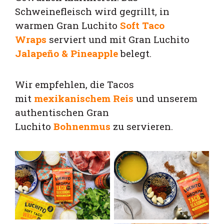
Schweinefleisch wird gegrillt, in
warmen Gran
Luchito
Soft Taco
Wraps
serviert und mit Gran Luchit
o
Jalapeño & Pineapple
belegt.
Wir empfehlen, die Tacos
mit
mexikanischem Reis
und unserem
authentischen
Gran
Luchito
Bohnenmus
zu servieren.