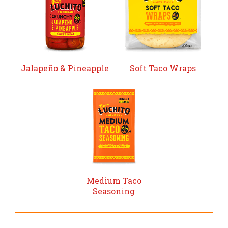
Jalapeño & Pineapple
Soft Taco Wraps
Medium Taco
Seasoning