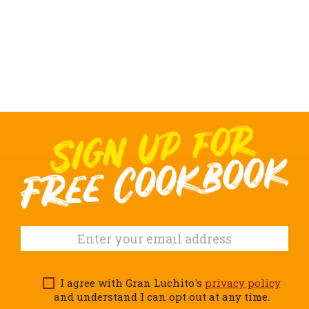
I agree with Gran Luchito's
privacy policy
and understand I can opt out at any time.