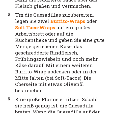
Fleisch gießen und vermischen.
Um die Quesadillas zuzubereiten,
legen Sie zwei
Burrito-Wraps
oder
Soft Taco-Wraps
auf ein großes
Arbeitsbrett oder auf die
Küchentheke und geben Sie eine gute
Menge geriebenen Käse, das
geschredderte Rindfleisch,
Frühlingszwiebeln und noch mehr
Käse darauf. Mit einem weiteren
Burrito-Wrap abdecken oder in der
Mitte falten (bei Soft-Tacos). Die
Oberseite mit etwas Olivenöl
bestreichen
.
Eine große Pfanne erhitzen. Sobald
sie heiß genug ist, die Quesadilla
braten. Wenn die Quesadilla auf der