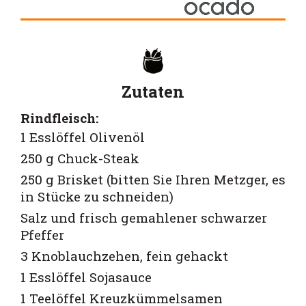
Zutaten
Rindfleisch:
1 Esslöffel Olivenöl
250 g Chuck-Steak
250 g Brisket (bitten Sie Ihren Metzger, es
in Stücke zu schneiden)
Salz und frisch gemahlener schwarzer
Pfeffer
3 Knoblauchzehen, fein gehackt
1 Esslöffel Sojasauce
1 Teelöffel Kreuzkümmelsamen