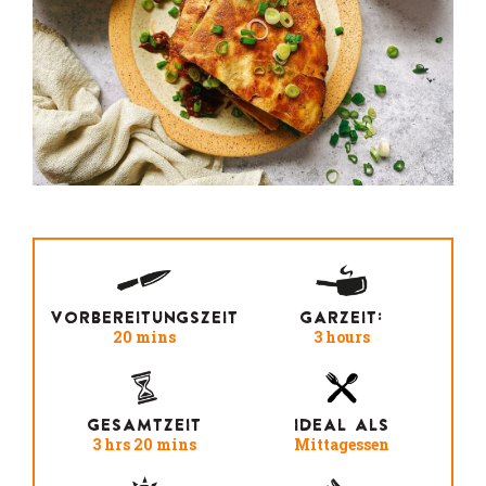
VORBEREITUNGSZEIT
GARZEIT:
20 mins
3 hours
GESAMTZEIT
IDEAL ALS
3 hrs 20 mins
Mittagessen