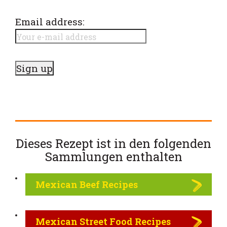
Email address:
Dieses Rezept ist in den folgenden
Sammlungen enthalten
Mexican Beef Recipes
Mexican Street Food Recipes