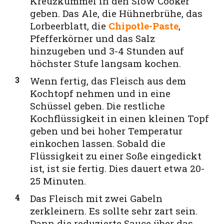
Kreuzkümmel in den Slow Cooker
geben. Das Ale, die Hühnerbrühe, das
Lorbeerblatt, di
e
Chipotle-Paste
,
Pfefferkörner und das Salz
hinzugeben und 3-4 Stunden auf
höchster Stufe langsam kochen.
Wenn fertig, das Fleisch aus dem
Kochtopf nehmen und in eine
Schüssel geben. Die restliche
Kochflüssigkeit in einen kleinen Topf
geben und bei hoher Temperatur
einkochen lassen. Sobald die
Flüssigkeit zu einer Soße eingedickt
ist, ist sie fertig. Dies dauert etwa 20-
25 Minuten.
Das Fleisch mit zwei Gabeln
zerkleinern. Es sollte sehr zart sein.
Dann die reduzierte Sauce über das