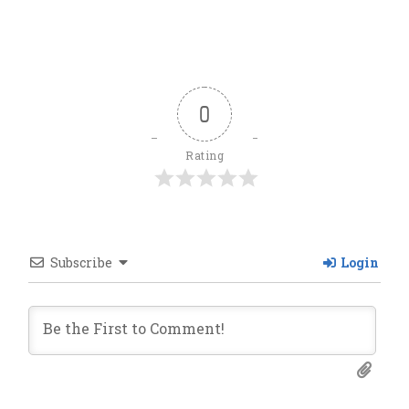
0
Rating
Subscribe
Login