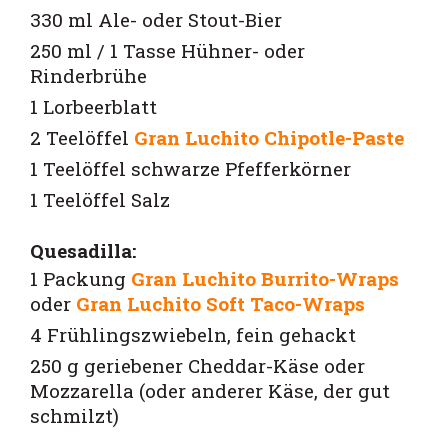
330 ml Ale- oder Stout-Bier
250 ml / 1 Tasse Hühner- oder
Rinderbrühe
1 Lorbeerblatt
2 Teelöffel
Gran Luchito Chipotle-Paste
1 Teelöffel schwarze Pfefferkörner
1 Teelöffel Salz
Quesadilla:
1 Packung
Gran Luchito Burrito-Wraps
oder
Gran Luchito Soft Taco-Wraps
4 Frühlingszwiebeln, fein gehackt
250 g geriebener Cheddar-Käse oder
Mozzarella (oder anderer Käse, der gut
schmilzt)